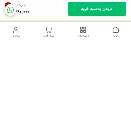
9
%
۴٬۹۶۵٬۰۰۰
افزودن به سبد خرید
4,490,000
خانه
دسته‌بندی
سبد خرید
پروفایل
دسترسی سریع
تماس با ما
شکایات
سیاست حریم خصوصی