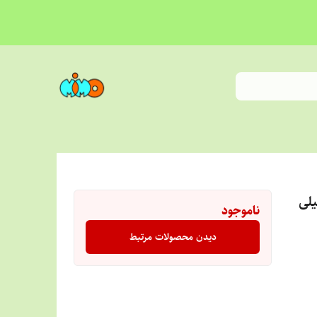
 جهان آرارات حجم 450 میلی
ناموجود
دیدن محصولات مرتبط