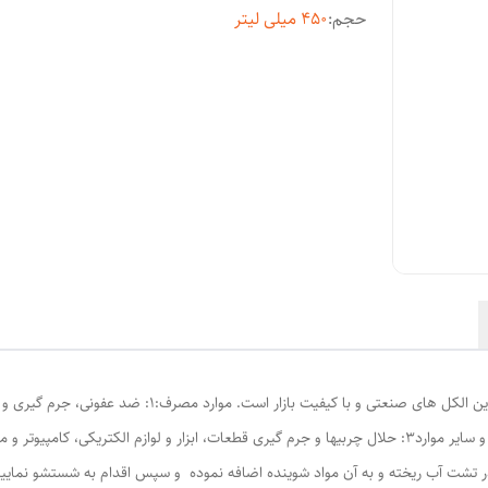
حجم
:
450 میلی لیتر