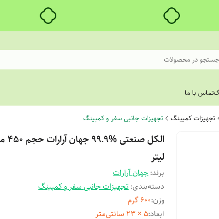
ستجو در محصولات
گ
تماس با ما
تجهیزات کمپینگ
تجهیزات جانبی سفر و کمپینگ
الکل صنعتی %99.9
لیتر
برند:
جهان آرارات
دسته‌بندی
:
تجهیزات جانبی سفر و کمپینگ
وزن
:
600 گرم
ابعاد
:
5 × 23 سانتی‌متر